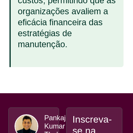
custos, permitindo que as
organizações avaliem a
eficácia financeira das
estratégias de
manutenção.
Pankaj
Inscreva-
Kumar
se na