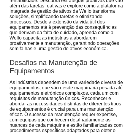
rentabilidade. Descubra estratégias proativas que vão
além das tarefas reativas e explore como a plataforma
integrada de gestão de ativos da Wello transforma
soluções, simplificando tarefas e otimizando
processos. Desde a extensão da vida útil dos
equipamentos até à prevenção das consequências
que derivam da falta de cuidado, aprenda como a
Wello capacita as indústrias a abordarem
proativamente a manutenção, garantindo operações
sem falhas e uma gestão de ativos económica.
Desafios na Manutenção de
Equipamentos
As indústrias dependem de uma variedade diversa de
equipamentos, que vão desde maquinaria pesada até
equipamentos eletrónicos complexos, cada um com
requisitos de manutenção únicos. Reconhecer e
abordar as necessidades distintas de diferentes tipos
de equipamentos é crucial para uma manutenção
eficaz. O sucesso da manutenção requer expertise,
com equipas que conhecem detalhadamente as
nuances de cada máquina e estão familiarizadas com
procedimentos específicos adaptados para obter o