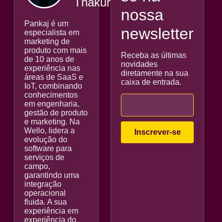
Thakur
nossa
Pankaj é um
newsletter
especialista em
marketing de
produto com mais
Receba as últimas
de 10 anos de
novidades
experiência nas
diretamente na sua
áreas de SaaS e
caixa de entrada.
IoT, combinando
conhecimentos
em engenharia,
gestão de produto
e marketing. Na
Wello, lidera a
evolução do
software para
serviços de
campo,
garantindo uma
integração
operacional
fluida. A sua
experiência em
experiência do