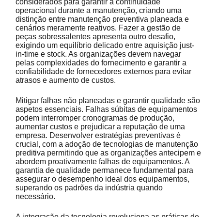
considerados para garantir a continuidade
operacional durante a manutenção, criando uma
distinção entre manutenção preventiva planeada e
cenários meramente reativos. Fazer a gestão de
peças sobressalentes apresenta outro desafio,
exigindo um equilíbrio delicado entre aquisição just-
in-time e stock. As organizações devem navegar
pelas complexidades do fornecimento e garantir a
confiabilidade de fornecedores externos para evitar
atrasos e aumento de custos.
Mitigar falhas não planeadas e garantir qualidade são
aspetos essenciais. Falhas súbitas de equipamentos
podem interromper cronogramas de produção,
aumentar custos e prejudicar a reputação de uma
empresa. Desenvolver estratégias preventivas é
crucial, com a adoção de tecnologias de manutenção
preditiva permitindo que as organizações antecipem e
abordem proativamente falhas de equipamentos. A
garantia de qualidade permanece fundamental para
assegurar o desempenho ideal dos equipamentos,
superando os padrões da indústria quando
necessário.
A integração da tecnologia revoluciona as práticas de