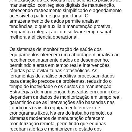
manutenção, com registos digitais de manutenção,
oferecendo rastreamento simplificado e agendamento
acessível a partir de qualquer lugar. O
armazenamento de dados permite analisar
tendências, o que auxilia a manutenção proativa,
enquanto a integração com software empresarial
melhora a eficiência operacional.
Os sistemas de monitorização de saúde dos
equipamentos oferecem uma abordagem proativa ao
recolher continuamente dados de desempenho,
permitindo alertas em tempo real e intervenções
rápidas para evitar falhas catastróficas. As
ferramentas de análise preditiva processam dados
para deteção precoce de problemas, reduzindo o
tempo de inatividade e os custos de manutenção.
Estratégias de manutenção baseadas em condições
dependem de dados de monitorização em tempo real,
garantindo que as intervenções são baseadas nas
condições reais do equipamento em vez de
cronogramas fixos. Na era do trabalho remoto, os
sistemas modernos de manutenção oferecem
monitorização remota, permitindo que equipas
recebam alertas e monitorizem o estado dos