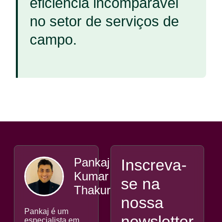
eficiência incomparável
no setor de serviços de
campo.
Pankaj
Inscreva-
Kumar
se na
Thakur
nossa
Pankaj é um
newsletter
especialista em