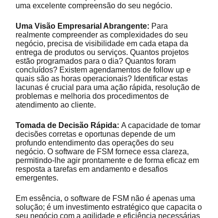
uma excelente compreensão do seu negócio.
Uma Visão Empresarial Abrangente:
Para
realmente compreender as complexidades do seu
negócio, precisa de visibilidade em cada etapa da
entrega de produtos ou serviços. Quantos projetos
estão programados para o dia? Quantos foram
concluídos? Existem agendamentos de follow up e
quais são as horas operacionais? Identificar estas
lacunas é crucial para uma ação rápida, resolução de
problemas e melhoria dos procedimentos de
atendimento ao cliente.
Tomada de Decisão Rápida:
A capacidade de tomar
decisões corretas e oportunas depende de um
profundo entendimento das operações do seu
negócio. O software de FSM fornece essa clareza,
permitindo-lhe agir prontamente e de forma eficaz em
resposta a tarefas em andamento e desafios
emergentes.
Em essência, o software de FSM não é apenas uma
solução; é um investimento estratégico que capacita o
seu negócio com a agilidade e eficiência necessárias