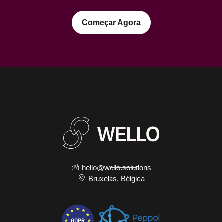
Começar Agora
hello@wello.solutions
Bruxelas, Bélgica