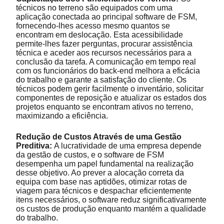
técnicos no terreno são equipados com uma
aplicação conectada ao principal software de FSM,
fornecendo-lhes acesso mesmo quantos se
encontram em deslocação. Esta acessibilidade
permite-lhes fazer perguntas, procurar assistência
técnica e aceder aos recursos necessários para a
conclusão da tarefa. A comunicação em tempo real
com os funcionários do back-end melhora a eficácia
do trabalho e garante a satisfação do cliente. Os
técnicos podem gerir facilmente o inventário, solicitar
componentes de reposição e atualizar os estados dos
projetos enquanto se encontram ativos no terreno,
maximizando a eficiência.
Redução de Custos Através de uma Gestão
Preditiva:
A lucratividade de uma empresa depende
da gestão de custos, e o software de FSM
desempenha um papel fundamental na realização
desse objetivo. Ao prever a alocação correta da
equipa com base nas aptidões, otimizar rotas de
viagem para técnicos e despachar eficientemente
itens necessários, o software reduz significativamente
os custos de produção enquanto mantém a qualidade
do trabalho.