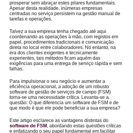
prosperar sem abraçar estes pilares fundamentais.
Apesar desta realidade, inúmeras empresas
centradas no serviço persistem na gestão manual de
tarefas e operações.
Talvez a sua empresa tenha chegado até aqui
coordenando as operações à mão, com registos em
papel, procedimentos tradicionais e comunicação
direta no local entre colaboradores. No entanto, na
era dos clientes exigentes e tecnicamente
experientes, tais métodos ficam aquém das
exigências para uma entrega de serviço rápida e sem
falhas.
Para impulsionar o seu negócio e aumentar a
eficiência operacional, a adoção de um robusto
software de gestão de serviços de campo (FSM)
torna-se uma necessidade crítica. Levanta-se a
questão: O que diferencia um software de FSM e de
que modo é que ele pode beneficiar a sua empresa?
Este artigo esclarece as vantagens distintas do
software de FSM
, abordando estas questões críticas
e enfatizando o seu papel fundamental em facilitar