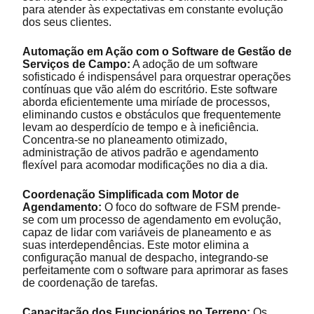
para atender às expectativas em constante evolução
dos seus clientes.
Automação em Ação com o Software de Gestão de
Serviços de Campo:
A adoção de um software
sofisticado é indispensável para orquestrar operações
contínuas que vão além do escritório. Este software
aborda eficientemente uma miríade de processos,
eliminando custos e obstáculos que frequentemente
levam ao desperdício de tempo e à ineficiência.
Concentra-se no planeamento otimizado,
administração de ativos padrão e agendamento
flexível para acomodar modificações no dia a dia.
Coordenação Simplificada com Motor de
Agendamento:
O foco do software de FSM prende-
se com um processo de agendamento em evolução,
capaz de lidar com variáveis de planeamento e as
suas interdependências. Este motor elimina a
configuração manual de despacho, integrando-se
perfeitamente com o software para aprimorar as fases
de coordenação de tarefas.
Capacitação dos Funcionários no Terreno:
Os