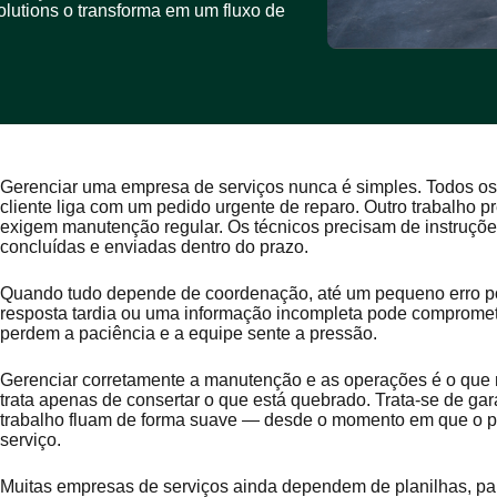
lutions o transforma em um fluxo de
Gerenciar uma empresa de serviços nunca é simples. Todos os
cliente liga com um pedido urgente de reparo. Outro trabalho
exigem manutenção regular. Os técnicos precisam de instruções
concluídas e enviadas dentro do prazo.
Quando tudo depende de coordenação, até um pequeno erro po
resposta tardia ou uma informação incompleta pode comprometer
perdem a paciência e a equipe sente a pressão.
Gerenciar corretamente a manutenção e as operações é o que
trata apenas de consertar o que está quebrado. Trata-se de gara
trabalho fluam de forma suave — desde o momento em que o p
serviço.
Muitas empresas de serviços ainda dependem de planilhas, pap