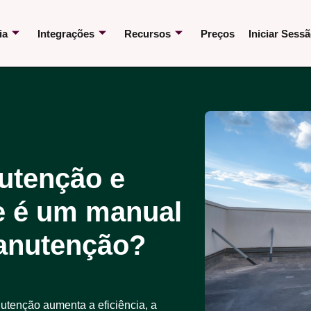
ia
Integrações
Recursos
Preços
Iniciar Sess
utenção e
e é um manual
manutenção?
enção aumenta a eficiência, a