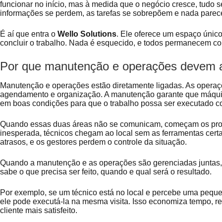
funcionar no início, mas à medida que o negócio cresce, tudo se
informações se perdem, as tarefas se sobrepõem e nada parec
É aí que entra o
Wello Solutions
. Ele oferece um espaço único 
concluir o trabalho. Nada é esquecido, e todos permanecem c
Por que manutenção e operações devem 
Manutenção e operações estão diretamente ligadas. As opera
agendamento e organização. A manutenção garante que máquin
em boas condições para que o trabalho possa ser executado c
Quando essas duas áreas não se comunicam, começam os pro
inesperada, técnicos chegam ao local sem as ferramentas certa
atrasos, e os gestores perdem o controle da situação.
Quando a manutenção e as operações são gerenciadas juntas, t
sabe o que precisa ser feito, quando e qual será o resultado.
Por exemplo, se um técnico está no local e percebe uma pequ
ele pode executá-la na mesma visita. Isso economiza tempo, r
cliente mais satisfeito.