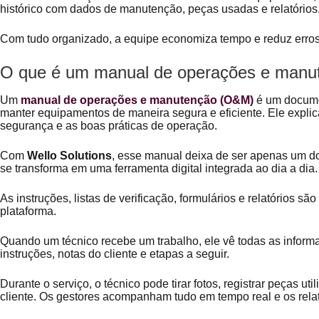
histórico com dados de manutenção, peças usadas e relatórios
Com tudo organizado, a equipe economiza tempo e reduz erro
O que é um manual de operações e man
Um
manual de operações e manutenção (O&M)
é um docume
manter equipamentos de maneira segura e eficiente. Ele explica
segurança e as boas práticas de operação.
Com
Wello Solutions
, esse manual deixa de ser apenas um 
se transforma em uma ferramenta digital integrada ao dia a dia
As instruções, listas de verificação, formulários e relatórios s
plataforma.
Quando um técnico recebe um trabalho, ele vê todas as informa
instruções, notas do cliente e etapas a seguir.
Durante o serviço, o técnico pode tirar fotos, registrar peças uti
cliente. Os gestores acompanham tudo em tempo real e os rela