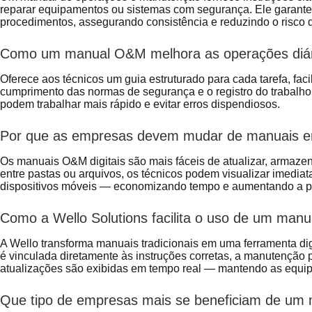
reparar equipamentos ou sistemas com segurança. Ele garant
procedimentos, assegurando consistência e reduzindo o risco d
Como um manual O&M melhora as operações diá
Oferece aos técnicos um guia estruturado para cada tarefa, faci
cumprimento das normas de segurança e o registro do trabalho
podem trabalhar mais rápido e evitar erros dispendiosos.
Por que as empresas devem mudar de manuais em 
Os manuais O&M digitais são mais fáceis de atualizar, armazen
entre pastas ou arquivos, os técnicos podem visualizar imedia
dispositivos móveis — economizando tempo e aumentando a p
Como a Wello Solutions facilita o uso de um ma
A Wello transforma manuais tradicionais em uma ferramenta digi
é vinculada diretamente às instruções corretas, a manutenção 
atualizações são exibidas em tempo real — mantendo as equipe
Que tipo de empresas mais se beneficiam de u