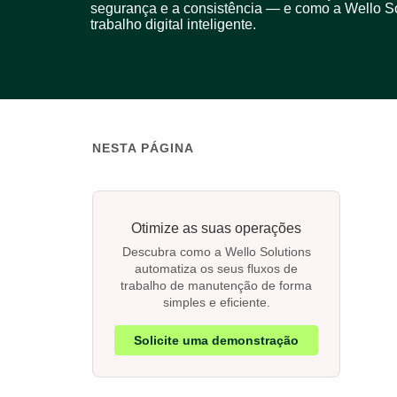
segurança e a consistência — e como a Wello So
trabalho digital inteligente.
NESTA PÁGINA
Otimize as suas operações
Descubra como a Wello Solutions
automatiza os seus fluxos de
trabalho de manutenção de forma
simples e eficiente.
Solicite uma demonstração