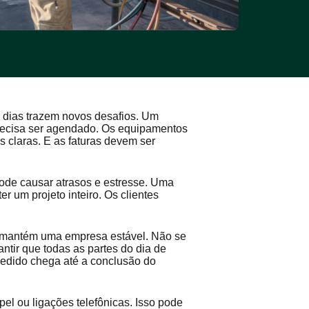
 dias trazem novos desafios. Um
 precisa ser agendado. Os equipamentos
 claras. E as faturas devem ser
de causar atrasos e estresse. Uma
 um projeto inteiro. Os clientes
 mantém uma empresa estável. Não se
ntir que todas as partes do dia de
edido chega até a conclusão do
el ou ligações telefônicas. Isso pode