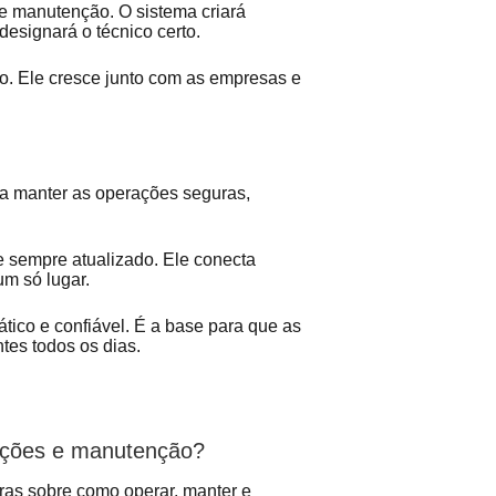
e manutenção. O sistema criará
designará o técnico certo.
o. Ele cresce junto com as empresas e
 manter as operações seguras,
 e sempre atualizado. Ele conecta
um só lugar.
tico e confiável. É a base para que as
tes todos os dias.
rações e manutenção?
as sobre como operar, manter e