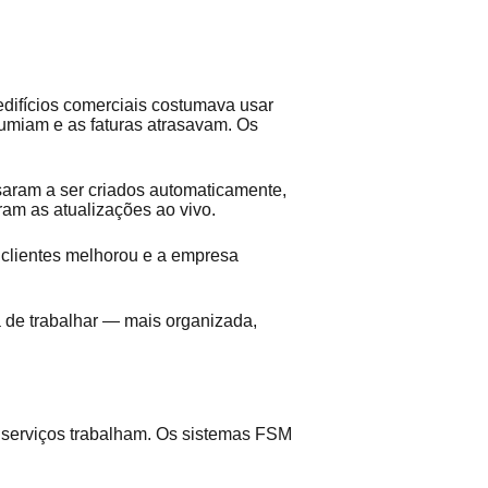
ifícios comerciais costumava usar
sumiam e as faturas atrasavam. Os
saram a ser criados automaticamente,
aram as atualizações ao vivo.
 clientes melhorou e a empresa
 de trabalhar — mais organizada,
 serviços trabalham. Os sistemas FSM