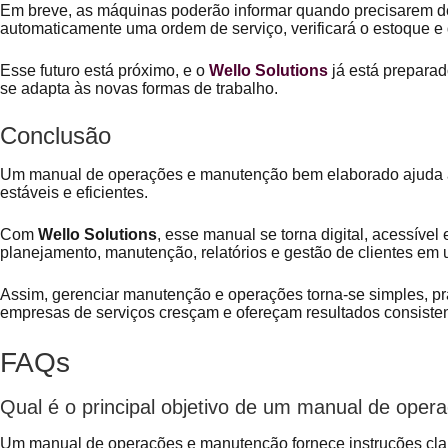
Em breve, as máquinas poderão informar quando precisarem d
automaticamente uma ordem de serviço, verificará o estoque e 
Esse futuro está próximo, e o
Wello Solutions
já está preparad
se adapta às novas formas de trabalho.
Conclusão
Um manual de operações e manutenção bem elaborado ajuda a
estáveis e eficientes.
Com
Wello Solutions
, esse manual se torna digital, acessível
planejamento, manutenção, relatórios e gestão de clientes em 
Assim, gerenciar manutenção e operações torna-se simples, prá
empresas de serviços cresçam e ofereçam resultados consisten
FAQs
Qual é o principal objetivo de um manual de ope
Um manual de operações e manutenção fornece instruções clar