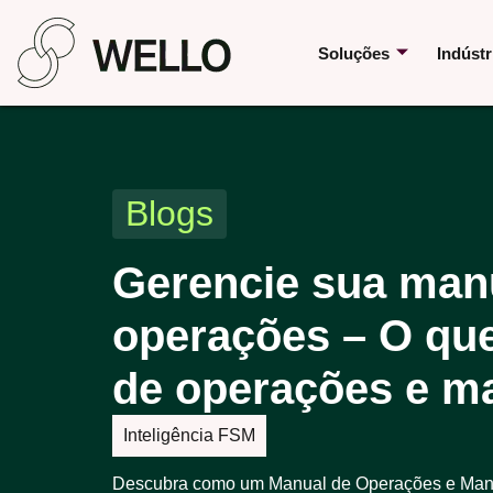
Soluções
Indústr
Blogs
Gerencie sua man
operações – O qu
de operações e 
Inteligência FSM
Descubra como um Manual de Operações e Manut