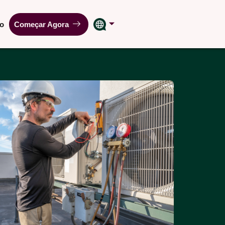
ão
Começar Agora