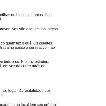
lhas ou blocos de notas. Isso
l.
preventivas são esquecidas, peças
do quem fez o quê. Os clientes
trabalho passa a ser reativo, não
e tudo isso. Ele traz estrutura,
i, em vez de correr atrás de
só lugar. Dá visibilidade aos
tes.
máquina ou local tem seu próprio