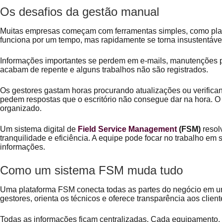
Os desafios da gestão manual
Muitas empresas começam com ferramentas simples, como plani
funciona por um tempo, mas rapidamente se torna insustentáve
Informações importantes se perdem em e-mails, manutenções 
acabam de repente e alguns trabalhos não são registrados.
Os gestores gastam horas procurando atualizações ou verifican
pedem respostas que o escritório não consegue dar na hora. O 
organizado.
Um sistema digital de
Field Service Management
(FSM)
resolv
tranquilidade e eficiência. A equipe pode focar no trabalho em s
informações.
Como um sistema FSM muda tudo
Uma plataforma FSM conecta todas as partes do negócio em um 
gestores, orienta os técnicos e oferece transparência aos clien
Todas as informações ficam centralizadas. Cada equipamento, 