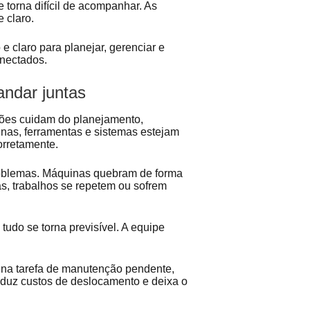
 torna difícil de acompanhar. As
e claro.
e claro para planejar, gerenciar e
onectados.
andar juntas
ções cuidam do planejamento,
as, ferramentas e sistemas estejam
orretamente.
blemas. Máquinas quebram de forma
s, trabalhos se repetem ou sofrem
udo se torna previsível. A equipe
ena tarefa de manutenção pendente,
eduz custos de deslocamento e deixa o